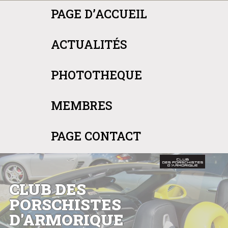
Panneau de gestion des cookies
PAGE D’ACCUEIL
ACTUALITÉS
PHOTOTHEQUE
MEMBRES
PAGE CONTACT
CLUB DES
PORSCHISTES
D'ARMORIQUE