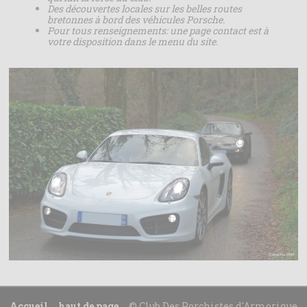
Des découvertes locales sur les belles routes
bretonnes à bord des véhicules Porsche.
Pour tous renseignements: une page contact est à
votre disposition dans le menu du site.
Accueil
haut de page
© Club Des Porchistes d'Armorique