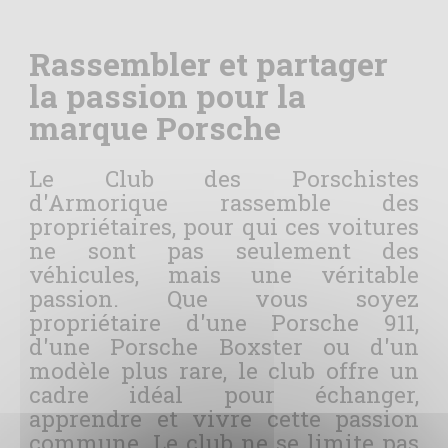
Rassembler et partager
la passion pour la
marque Porsche
Le Club des Porschistes
d'Armorique rassemble des
propriétaires, pour qui ces voitures
ne sont pas seulement des
véhicules, mais une véritable
passion. Que vous soyez
propriétaire d'une Porsche 911,
d'une Porsche Boxster ou d'un
modèle plus rare, le club offre un
cadre idéal pour échanger,
apprendre et vivre cette passion
commune. Le club ne se limite pas