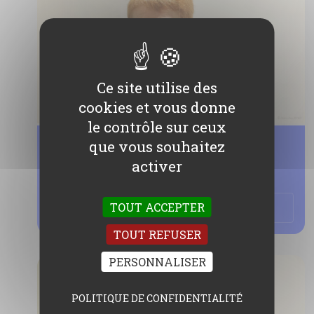
Ce site utilise des
cookies et vous donne
le contrôle sur ceux
que vous souhaitez
Marina BAUDOUIN
activer
Trésorière du Club
TOUT ACCEPTER
CONTACT
TOUT REFUSER
PERSONNALISER
POLITIQUE DE CONFIDENTIALITÉ