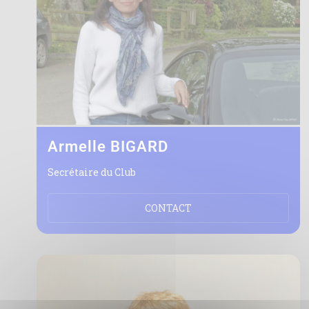
Armelle BIGARD
Secrétaire du Club
CONTACT