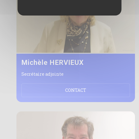
Michèle HERVIEUX
Secrétaire adjointe
CONTACT