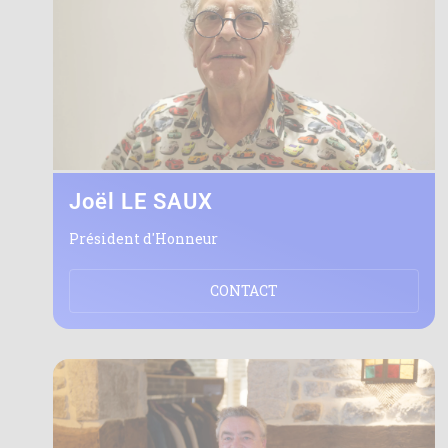
Joël LE SAUX
Président d'Honneur
CONTACT