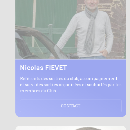
Nicolas FIEVET
Référents des sorties du club, accompagnement
et suivi des sorties organisées et souhaités par les
membres du Club
CONTACT