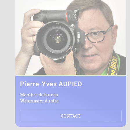
Pierre-Yves AUPIED
Membre du bureau
Webmaster du site
CONTACT