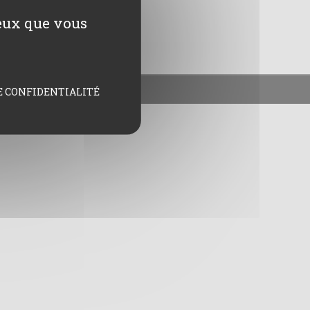
ceux que vous
E CONFIDENTIALITÉ
gales
Contact