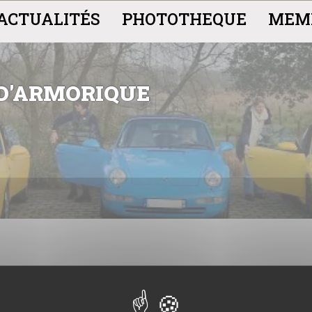
ACTUALITÉS
PHOTOTHEQUE
MEM
 D'ARMORIQUE
bre 2024 au Croisic