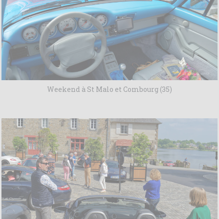
Weekend à St Malo et Combourg (35)