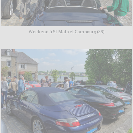
Weekend à St Malo et Combourg (35)