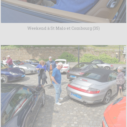
Weekend à St Malo et Combourg (35)