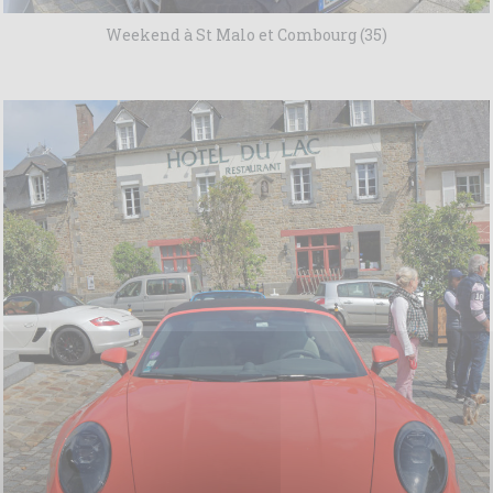
Weekend à St Malo et Combourg (35)