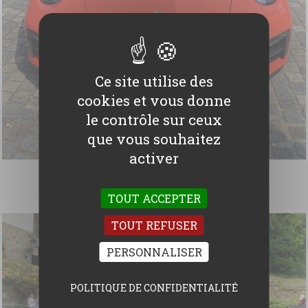
Ce site utilise des
cookies et vous donne
le contrôle sur ceux
que vous souhaitez
activer
Weekend à St Malo et Combourg (35)
TOUT ACCEPTER
TOUT REFUSER
PERSONNALISER
POLITIQUE DE CONFIDENTIALITÉ