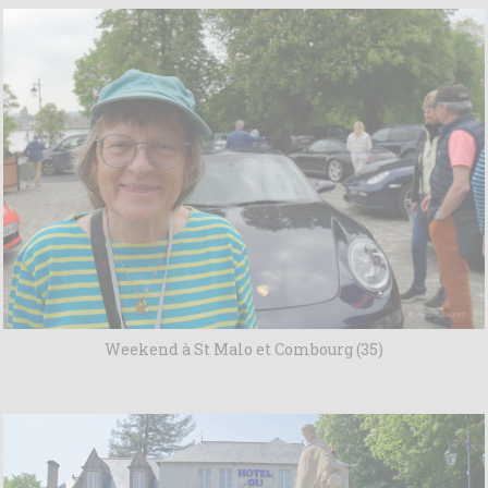
Weekend à St Malo et Combourg (35)