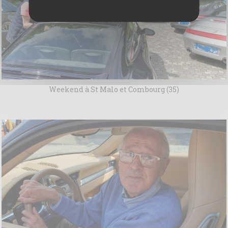
Weekend à St Malo et Combourg (35)