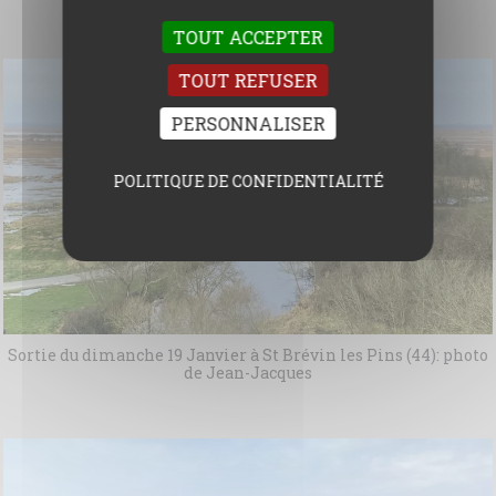
TOUT ACCEPTER
TOUT REFUSER
PERSONNALISER
POLITIQUE DE CONFIDENTIALITÉ
Sortie du dimanche 19 Janvier à St Brévin les Pins (44): photo
de Jean-Jacques