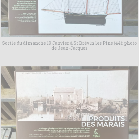
Sortie du dimanche 19 Janvier à St Brévin les Pins (44): photo
de Jean-Jacques